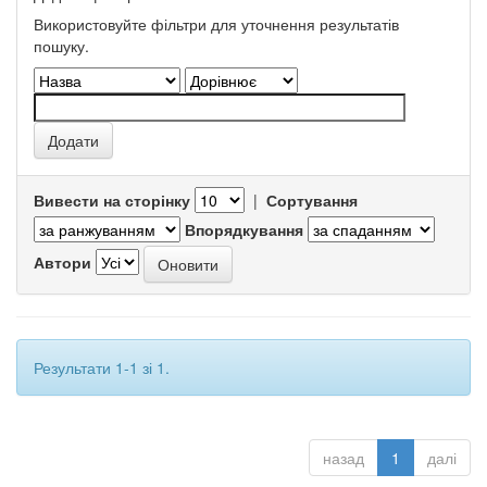
Використовуйте фільтри для уточнення результатів
пошуку.
Вивести на сторінку
|
Сортування
Впорядкування
Автори
Результати 1-1 зі 1.
назад
1
далі