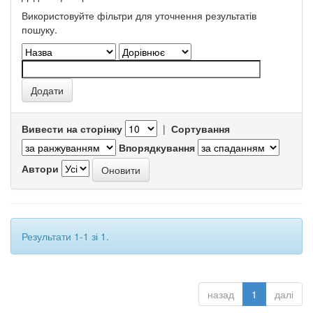
Використовуйте фільтри для уточнення результатів
пошуку.
Вивести на сторінку
|
Сортування
Впорядкування
Автори
Результати 1-1 зі 1.
назад
1
далі