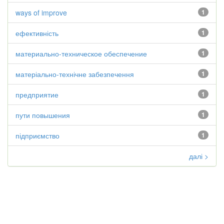
ways of improve
1
ефективність
1
материально-техническое обеспечение
1
матеріально-технічне забезпечення
1
предприятие
1
пути повышения
1
підприємство
1
далі >