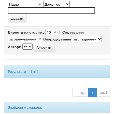
Вивести на сторінку
|
Сортування
Впорядкування
Автори
Результати 1-1 зі 1.
назад
1
далі
Знайдені матеріали: