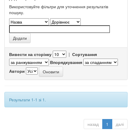
Використовуйте фільтри для уточнення результатів
пошуку.
Вивести на сторінку
|
Сортування
Впорядкування
Автори
Результати 1-1 зі 1.
назад
1
далі