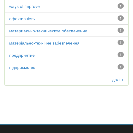
ways of improve
1
ефективність
1
материально-техническое обеспечение
1
матеріально-технічне забезпечення
1
предприятие
1
підприємство
1
далі >