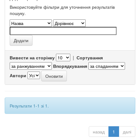
Використовуйте фільтри для уточнення результатів
пошуку.
Вивести на сторінку
|
Сортування
Впорядкування
Автори
Результати 1-1 зі 1.
назад
1
далі