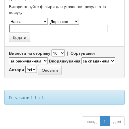
Використовуйте фільтри для уточнення результатів
пошуку.
Вивести на сторінку
|
Сортування
Впорядкування
Автори
Результати 1-1 зі 1.
назад
1
далі