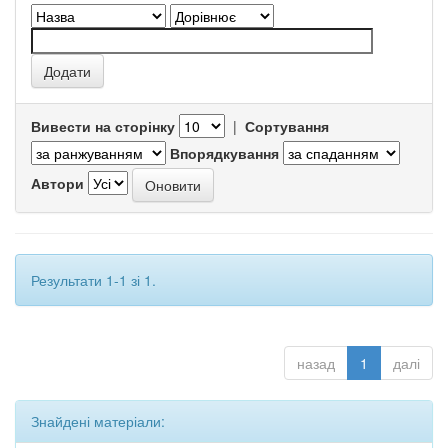
Вивести на сторінку
|
Сортування
Впорядкування
Автори
Результати 1-1 зі 1.
назад
1
далі
Знайдені матеріали: