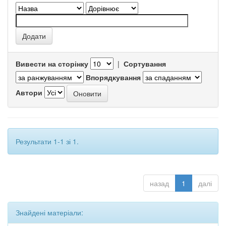
Вивести на сторінку
|
Сортування
Впорядкування
Автори
Результати 1-1 зі 1.
назад
1
далі
Знайдені матеріали: