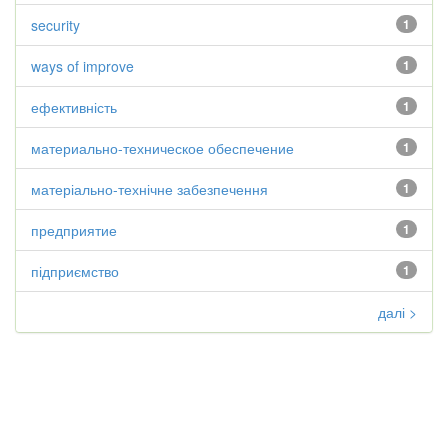
security
1
ways of improve
1
ефективність
1
материально-техническое обеспечение
1
матеріально-технічне забезпечення
1
предприятие
1
підприємство
1
далі >