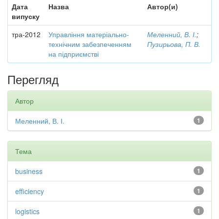
Дата
Назва
Автор(и)
випуску
тра-2012
Управління матеріально-
Меленний, В. І.
;
технічним забезпеченням
Пузирьова, П. В.
на підприємстві
Перегляд
Автор
Меленний, В. І.
1
Тема
business
1
efficiency
1
logistics
1