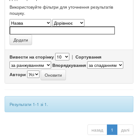
Використовуйте фільтри для уточнення результатів
пошуку.
Вивести на сторінку
|
Сортування
Впорядкування
Автори
Результати 1-1 зі 1.
назад
1
далі