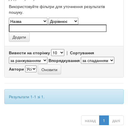
Використовуйте фільтри для уточнення результатів
пошуку.
Вивести на сторінку
|
Сортування
Впорядкування
Автори
Результати 1-1 зі 1.
назад
1
далі