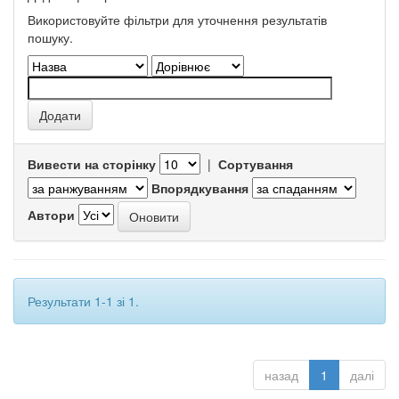
Використовуйте фільтри для уточнення результатів
пошуку.
Вивести на сторінку
|
Сортування
Впорядкування
Автори
Результати 1-1 зі 1.
назад
1
далі