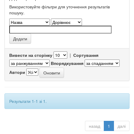
Використовуйте фільтри для уточнення результатів
пошуку.
Вивести на сторінку
|
Сортування
Впорядкування
Автори
Результати 1-1 зі 1.
назад
1
далі