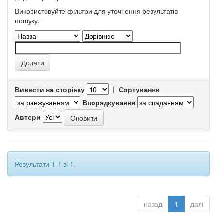
Використовуйте фільтри для уточнення результатів
пошуку.
Вивести на сторінку
|
Сортування
Впорядкування
Автори
Результати 1-1 зі 1.
назад
1
далі