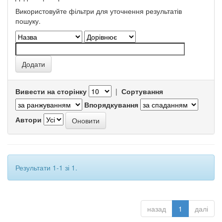
Використовуйте фільтри для уточнення результатів
пошуку.
Вивести на сторінку
|
Сортування
Впорядкування
Автори
Результати 1-1 зі 1.
назад
1
далі