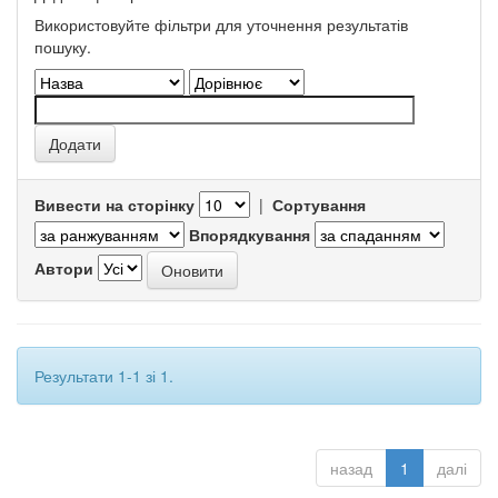
Використовуйте фільтри для уточнення результатів
пошуку.
Вивести на сторінку
|
Сортування
Впорядкування
Автори
Результати 1-1 зі 1.
назад
1
далі