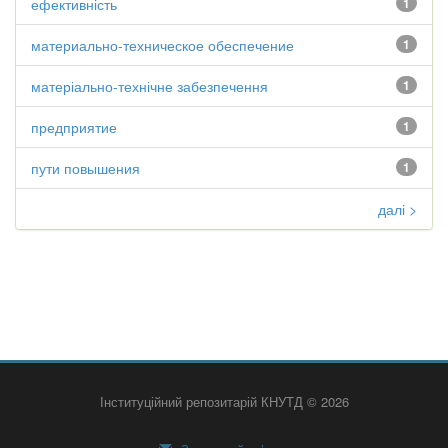
ефективність
1
материально-техническое обеспечение
1
матеріально-технічне забезпечення
1
предприятие
1
пути повышения
1
далі >
Інституційний репозитарій КНУТД © 2026