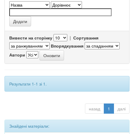
Вивести на сторінку
|
Сортування
Впорядкування
Автори
Результати 1-1 зі 1.
назад
1
далі
Знайдені матеріали: