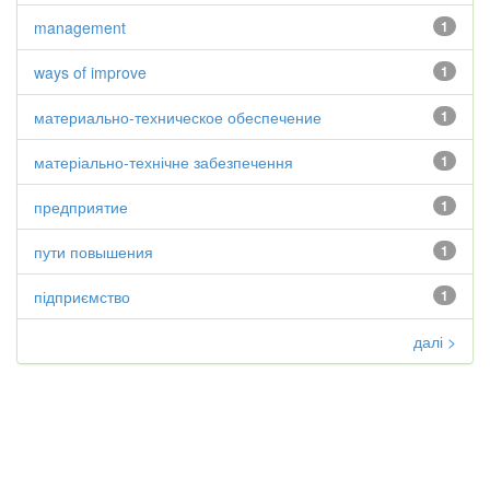
management
1
ways of improve
1
материально-техническое обеспечение
1
матеріально-технічне забезпечення
1
предприятие
1
пути повышения
1
підприємство
1
далі >