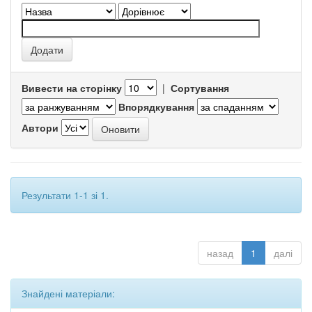
Вивести на сторінку
|
Сортування
Впорядкування
Автори
Результати 1-1 зі 1.
назад
1
далі
Знайдені матеріали: