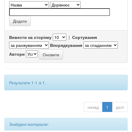
Вивести на сторінку
|
Сортування
Впорядкування
Автори
Результати 1-1 зі 1.
назад
1
далі
Знайдені матеріали: