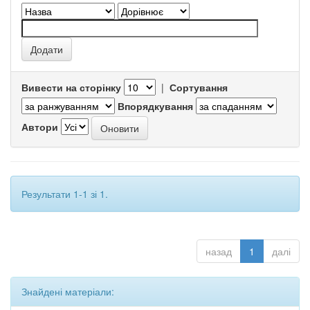
Вивести на сторінку
|
Сортування
Впорядкування
Автори
Результати 1-1 зі 1.
назад
1
далі
Знайдені матеріали: