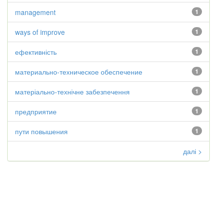
management
1
ways of improve
1
ефективність
1
материально-техническое обеспечение
1
матеріально-технічне забезпечення
1
предприятие
1
пути повышения
1
далі >