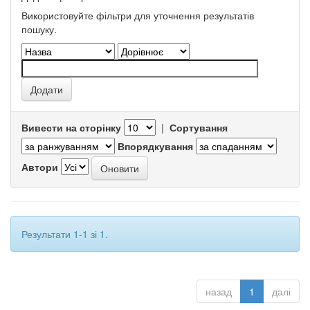
Використовуйте фільтри для уточнення результатів
пошуку.
Вивести на сторінку
|
Сортування
Впорядкування
Автори
Результати 1-1 зі 1.
назад
1
далі