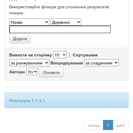
Використовуйте фільтри для уточнення результатів
пошуку.
Вивести на сторінку
|
Сортування
Впорядкування
Автори
Результати 1-1 зі 1.
назад
1
далі