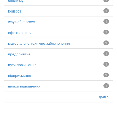
efficiency
1
logistics
1
ways of improve
1
ефективність
1
матеріально-технічне забезпечення
1
предприятие
1
пути повышения
1
підприємство
1
шляхи підвищення
1
далі >