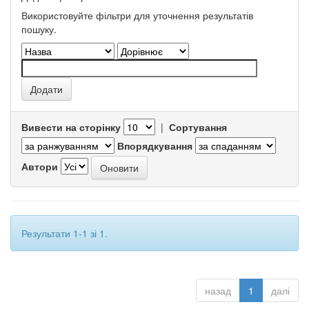
Використовуйте фільтри для уточнення результатів
пошуку.
Вивести на сторінку
|
Сортування
Впорядкування
Автори
Результати 1-1 зі 1.
назад
1
далі