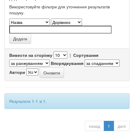
Використовуйте фільтри для уточнення результатів
пошуку.
Вивести на сторінку
|
Сортування
Впорядкування
Автори
Результати 1-1 зі 1.
назад
1
далі