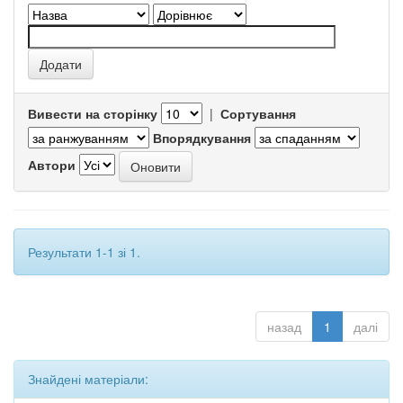
Вивести на сторінку
|
Сортування
Впорядкування
Автори
Результати 1-1 зі 1.
назад
1
далі
Знайдені матеріали: