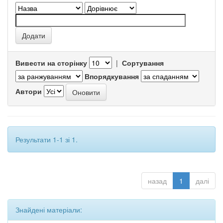
Вивести на сторінку
|
Сортування
Впорядкування
Автори
Результати 1-1 зі 1.
назад
1
далі
Знайдені матеріали: