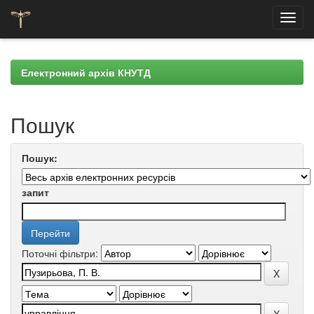
Skip
navigation
Електронний архів КНУТД
Пошук
Пошук:
запит
Поточні фільтри: