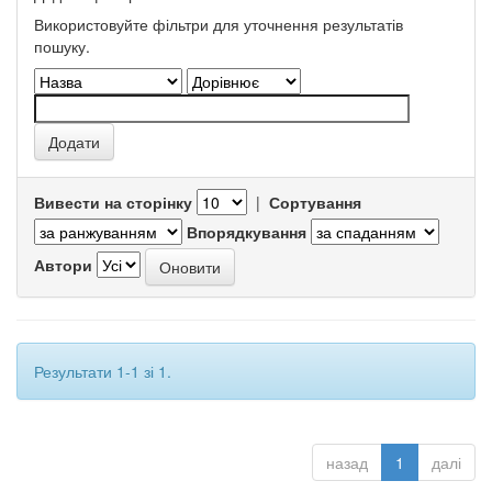
Використовуйте фільтри для уточнення результатів
пошуку.
Вивести на сторінку
|
Сортування
Впорядкування
Автори
Результати 1-1 зі 1.
назад
1
далі