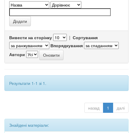
Вивести на сторінку
|
Сортування
Впорядкування
Автори
Результати 1-1 зі 1.
назад
1
далі
Знайдені матеріали: