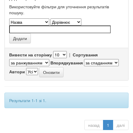
Використовуйте фільтри для уточнення результатів
пошуку.
Вивести на сторінку
|
Сортування
Впорядкування
Автори
Результати 1-1 зі 1.
назад
1
далі