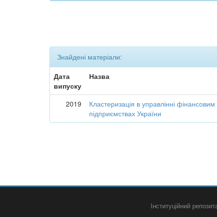
Знайдені матеріали:
Дата
Назва
випуску
2019
Кластеризація в управлінні фінансовим
підприємствах України
Інституційний репози