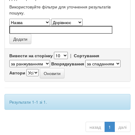
Використовуйте фільтри для уточнення результатів
пошуку.
Вивести на сторінку
|
Сортування
Впорядкування
Автори
Результати 1-1 зі 1.
назад
1
далі