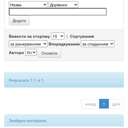
Вивести на сторінку
|
Сортування
Впорядкування
Автори
Результати 1-1 зі 1.
назад
1
далі
Знайдені матеріали: