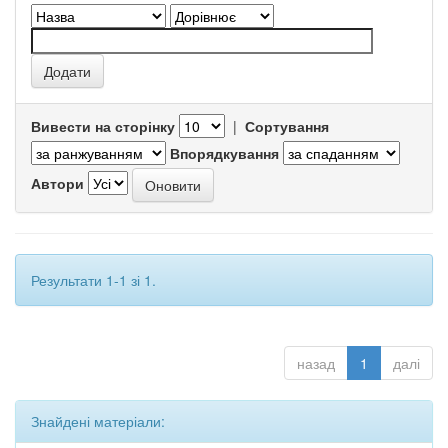
Вивести на сторінку
|
Сортування
Впорядкування
Автори
Результати 1-1 зі 1.
назад
1
далі
Знайдені матеріали: