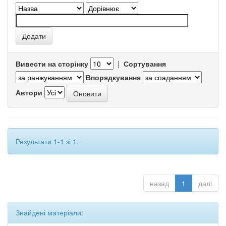
Вивести на сторінку
|
Сортування
Впорядкування
Автори
Результати 1-1 зі 1.
назад
1
далі
Знайдені матеріали: