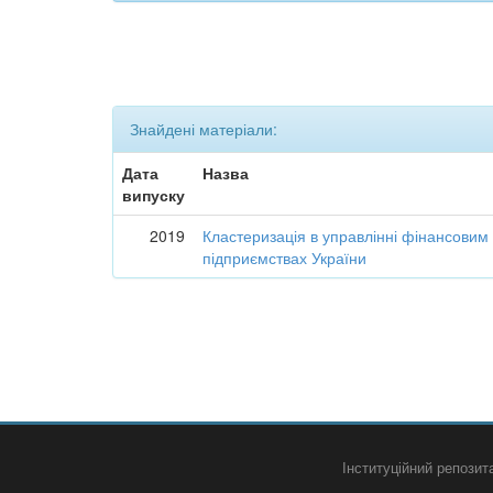
Знайдені матеріали:
Дата
Назва
випуску
2019
Кластеризація в управлінні фінансовим
підприємствах України
Інституційний репози