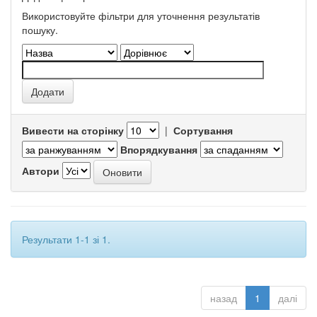
Використовуйте фільтри для уточнення результатів
пошуку.
Вивести на сторінку
|
Сортування
Впорядкування
Автори
Результати 1-1 зі 1.
назад
1
далі