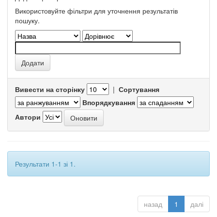
Використовуйте фільтри для уточнення результатів
пошуку.
Вивести на сторінку
|
Сортування
Впорядкування
Автори
Результати 1-1 зі 1.
назад
1
далі