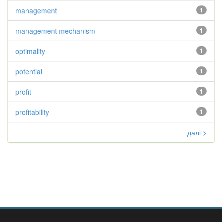
management
1
management mechanism
1
optimality
1
potential
1
profit
1
profitability
1
далі >