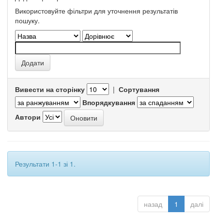
Використовуйте фільтри для уточнення результатів
пошуку.
Вивести на сторінку
|
Сортування
Впорядкування
Автори
Результати 1-1 зі 1.
назад
1
далі