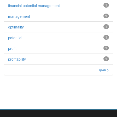
financial potential management
1
management
1
optimality
1
potential
1
profit
1
profitability
1
далі >