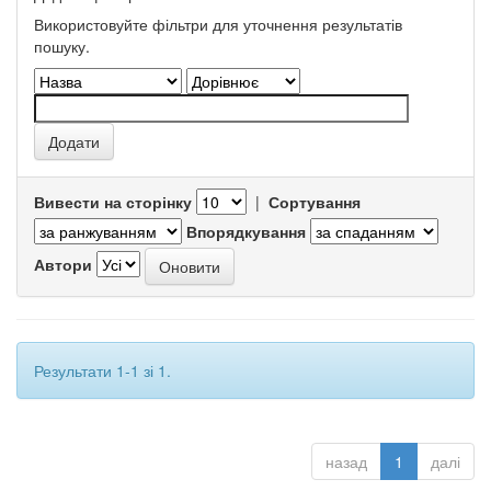
Використовуйте фільтри для уточнення результатів
пошуку.
Вивести на сторінку
|
Сортування
Впорядкування
Автори
Результати 1-1 зі 1.
назад
1
далі