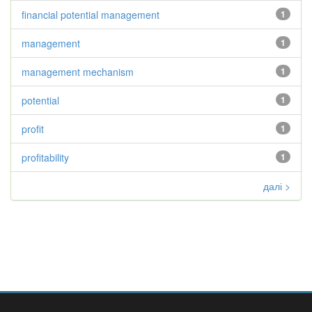
financial potential management
1
management
1
management mechanism
1
potential
1
profit
1
profitability
1
далі >