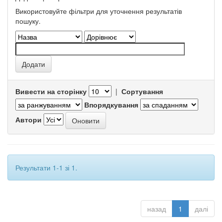
Використовуйте фільтри для уточнення результатів
пошуку.
Вивести на сторінку
|
Сортування
Впорядкування
Автори
Результати 1-1 зі 1.
назад
1
далі