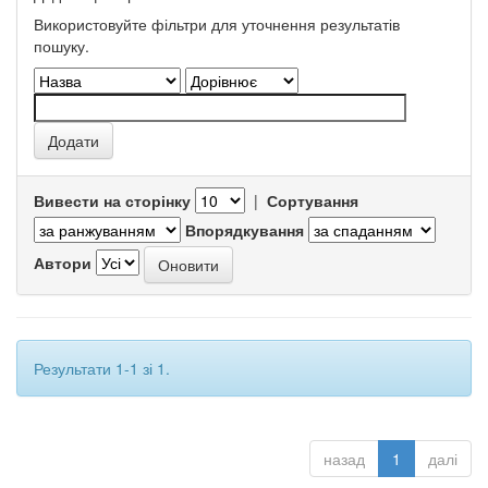
Використовуйте фільтри для уточнення результатів
пошуку.
Вивести на сторінку
|
Сортування
Впорядкування
Автори
Результати 1-1 зі 1.
назад
1
далі