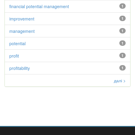
financial potential management
1
improvement
1
management
1
potential
1
profit
1
profitability
1
далі >