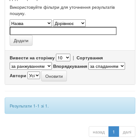
Використовуйте фільтри для уточнення результатів
пошуку.
Вивести на сторінку
|
Сортування
Впорядкування
Автори
Результати 1-1 зі 1.
назад
1
далі