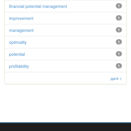
financial potential management
1
improvement
1
management
1
optimality
1
potential
1
profitability
1
далі >