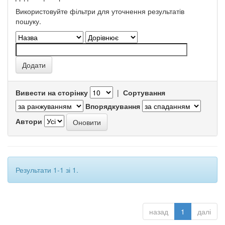
Використовуйте фільтри для уточнення результатів
пошуку.
Вивести на сторінку
|
Сортування
Впорядкування
Автори
Результати 1-1 зі 1.
назад
1
далі