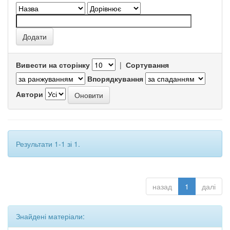
Вивести на сторінку
|
Сортування
Впорядкування
Автори
Результати 1-1 зі 1.
назад
1
далі
Знайдені матеріали: