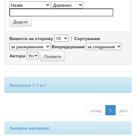
Вивести на сторінку
|
Сортування
Впорядкування
Автори
Результати 1-1 зі 1.
назад
1
далі
Знайдені матеріали: