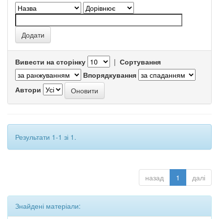
Вивести на сторінку
|
Сортування
Впорядкування
Автори
Результати 1-1 зі 1.
назад
1
далі
Знайдені матеріали: