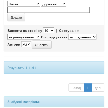
Вивести на сторінку
|
Сортування
Впорядкування
Автори
Результати 1-1 зі 1.
назад
1
далі
Знайдені матеріали: