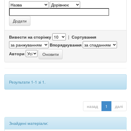
Вивести на сторінку
|
Сортування
Впорядкування
Автори
Результати 1-1 зі 1.
назад
1
далі
Знайдені матеріали: