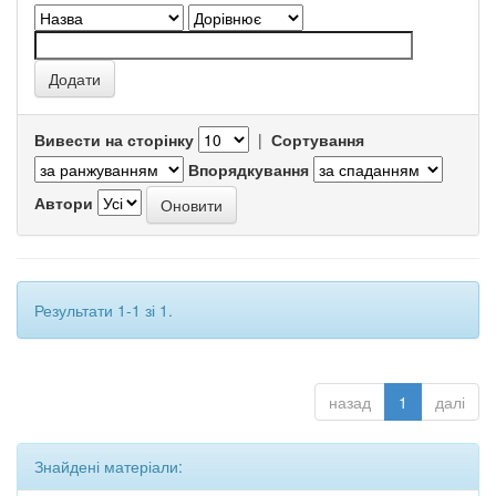
Вивести на сторінку
|
Сортування
Впорядкування
Автори
Результати 1-1 зі 1.
назад
1
далі
Знайдені матеріали: