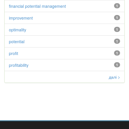
financial potential management
1
improvement
1
optimality
1
potential
1
profit
1
profitability
1
далі >