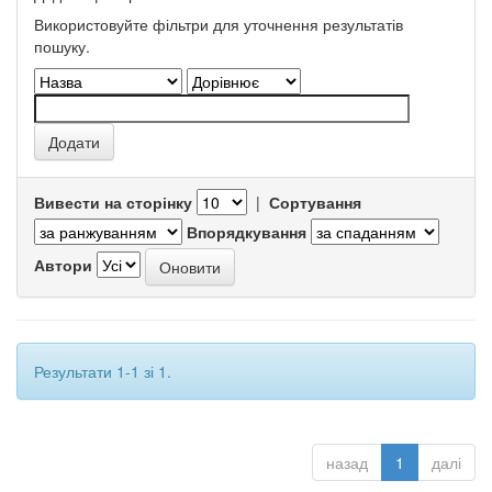
Використовуйте фільтри для уточнення результатів
пошуку.
Вивести на сторінку
|
Сортування
Впорядкування
Автори
Результати 1-1 зі 1.
назад
1
далі