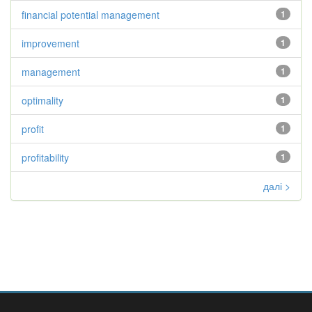
financial potential management
1
improvement
1
management
1
optimality
1
profit
1
profitability
1
далі >